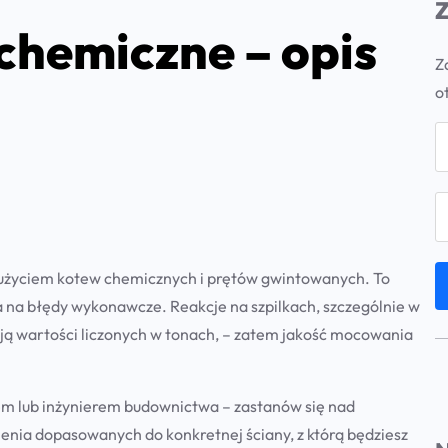
Z
chemiczne – opis
Z
o
z użyciem kotew chemicznych i prętów gwintowanych. To
 na błędy wykonawcze. Reakcje na szpilkach, szczególnie w
ją wartości liczonych w tonach, – zatem jakość mocowania
rem lub inżynierem budownictwa – zastanów się nad
nia dopasowanych do konkretnej ściany, z którą będziesz