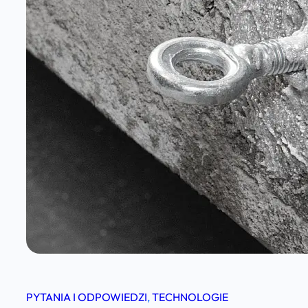
PYTANIA I ODPOWIEDZI
, 
TECHNOLOGIE