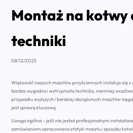
Montaż na kotwy 
techniki
08/12/2025
Większość naszych masztów przyściennych instaluje się 
bardzo wygodna i wytrzymała technika, niemniej wrażliwa
przypadku wyższych i bardziej obciążonych masztów sięga
jest sprawą kluczową.
Uwaga ogólna – jeśli nie jesteś profesjonalnym instalato
zamówieniem opracowania statyki masztu i sposobu kotwie