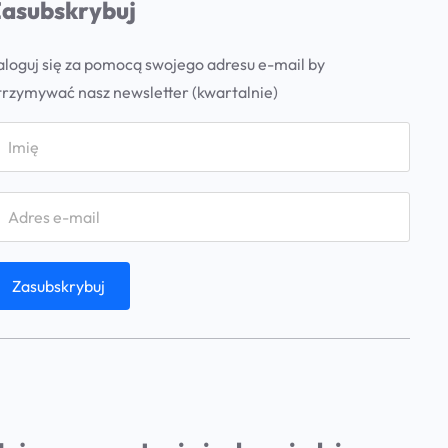
asubskrybuj
aloguj się za pomocą swojego adresu e-mail by
trzymywać nasz newsletter (kwartalnie)