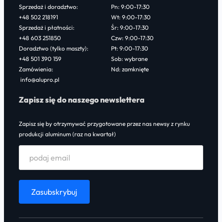
Sprzedaż i doradztwo:
Pn: 9:00-17:30
+48 502 218191
Wt: 9:00-17:30
Sprzedaż i płatności:
Śr: 9:00-17:30
+48 603 251850
Czw: 9:00-17:30
Doradztwo (tylko maszty):
Pt: 9:00-17:30
+48 501 390 159
Sob: wybrane
Zamówienia:
Nd: zamknięte
info@alupro.pl
Zapisz się do naszego newslettera
Zapisz się by otrzymywać przygotowane przez nas newsy z rynku
produkcji aluminum (raz na kwartał)