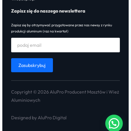
Zapisz się do naszego newslettera
Zapisz się by otrzymywać przygotowane przez nas newsy z rynku
produkcji aluminum (raz na kwartał)
Copyright © 2026 AluPro Producent Masztów i Wież
Aluminiowych
Designed by AluPro Digital