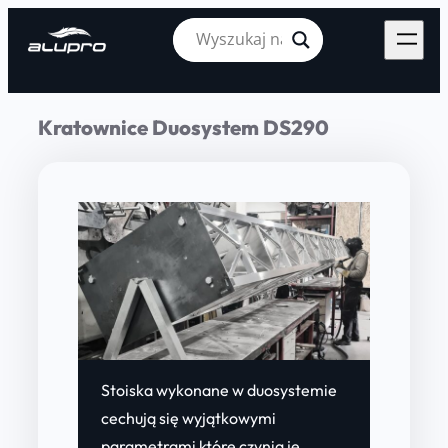
Kratownice Duosystem DS290
Stoiska wykonane w duosystemie
cechują się wyjątkowymi
parametrami które czynią je