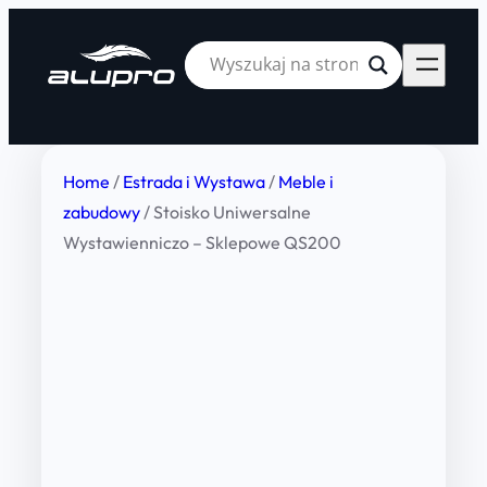
Home
/
Estrada i Wystawa
/
Meble i
zabudowy
/ Stoisko Uniwersalne
Wystawienniczo – Sklepowe QS200