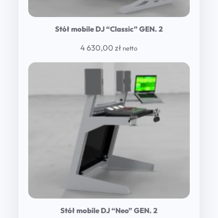
Stół mobile DJ “Classic” GEN. 2
4 630,00
zł
netto
Stół mobile DJ “Neo” GEN. 2