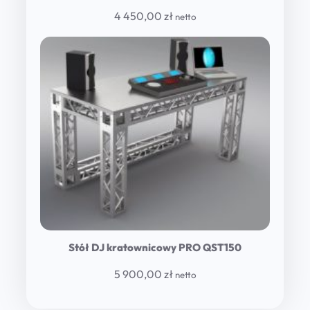
4 450,00
zł
netto
Stół DJ kratownicowy PRO QST150
5 900,00
zł
netto