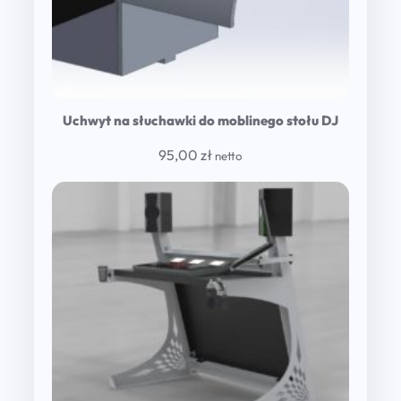
Uchwyt na słuchawki do moblinego stołu DJ
95,00
zł
netto