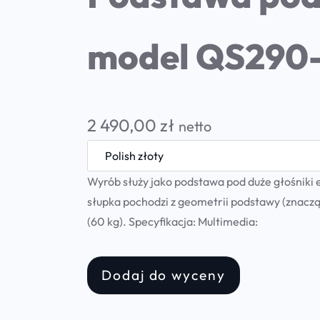
model QS290
2 490,00
zł
netto
Wyrób służy jako podstawa pod duże głośniki 
słupka pochodzi z geometrii podstawy (znacząc
(60 kg). Specyfikacja: Multimedia:
Dodaj do wyceny