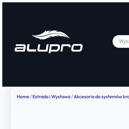
Home
/
Estrada i Wystawa
/
Akcesoria do systemów kr