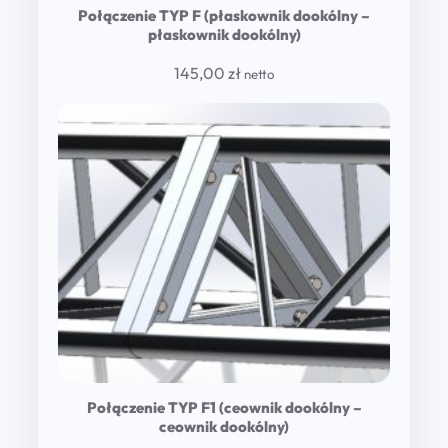
Połączenie TYP F (płaskownik dookólny –
płaskownik dookólny)
145,00
zł
netto
Połączenie TYP F1 (ceownik dookólny –
ceownik dookólny)