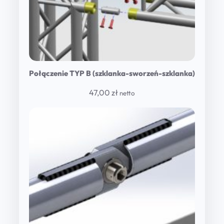
Połączenie TYP B (szklanka-sworzeń-szklanka)
47,00
zł
netto