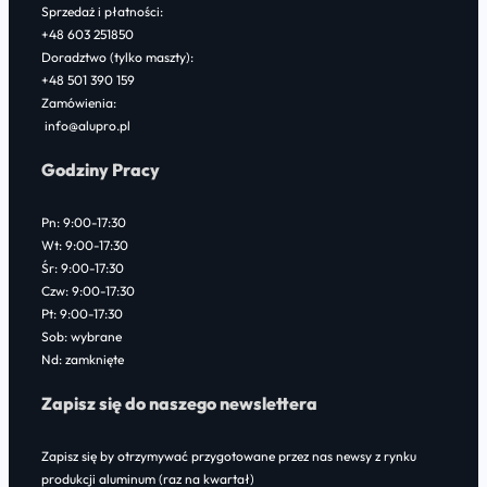
Sprzedaż i płatności:
+48 603 251850
Doradztwo (tylko maszty):
+48 501 390 159
Zamówienia:
info@alupro.pl
Godziny Pracy
Pn: 9:00-17:30
Wt: 9:00-17:30
Śr: 9:00-17:30
Czw: 9:00-17:30
Pt: 9:00-17:30
Sob: wybrane
Nd: zamknięte
Zapisz się do naszego newslettera
Zapisz się by otrzymywać przygotowane przez nas newsy z rynku
produkcji aluminum (raz na kwartał)