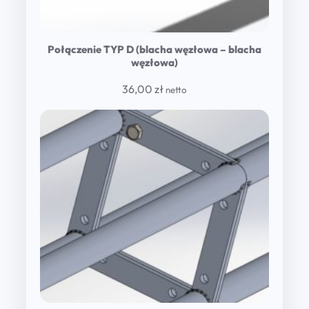
Połączenie TYP D (blacha węzłowa – blacha
węzłowa)
36,00
zł
netto