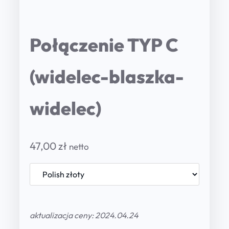
Połączenie TYP C
(widelec-blaszka-
widelec)
47,00
zł
netto
aktualizacja ceny: 2024.04.24