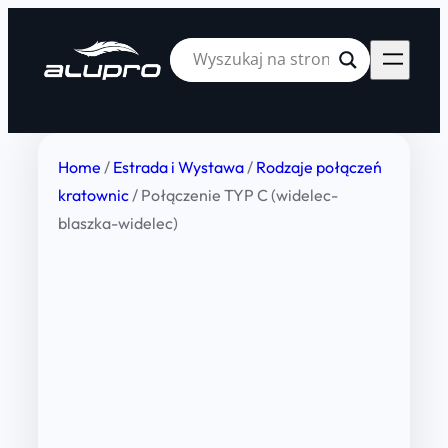
Home
/
Estrada i Wystawa
/
Rodzaje połączeń
kratownic
/ Połączenie TYP C (widelec-
blaszka-widelec)