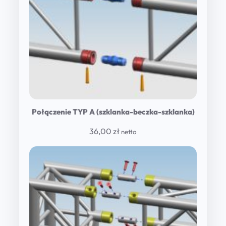
Połączenie TYP A (szklanka-beczka-szklanka)
36,00
zł
netto