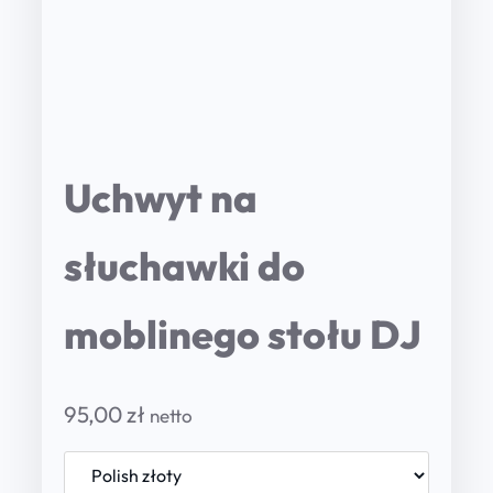
Uchwyt na
słuchawki do
moblinego stołu DJ
95,00
zł
netto