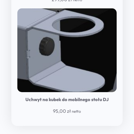
Uchwyt na kubek do mobilnego stołu DJ
95,00
zł
netto