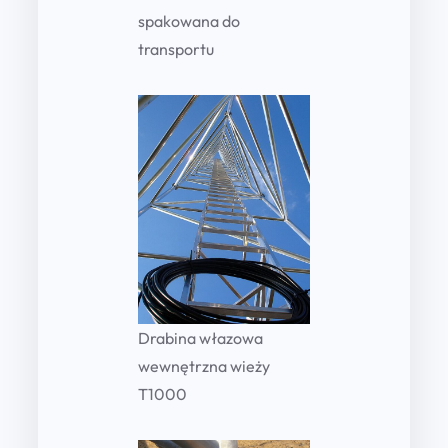
spakowana do
transportu
Drabina włazowa
wewnętrzna wieży
T1000