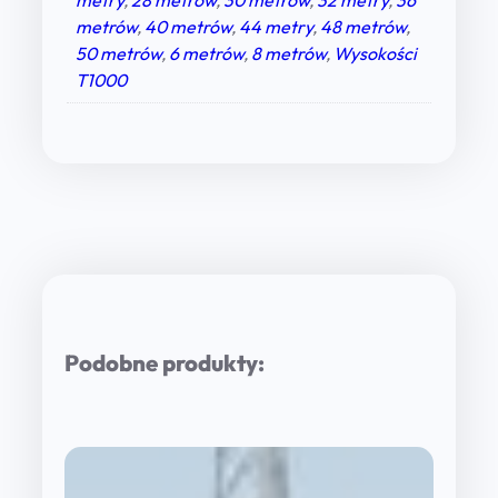
metrów
,
40 metrów
,
44 metry
,
48 metrów
,
50 metrów
,
6 metrów
,
8 metrów
,
Wysokości
T1000
Podobne produkty: