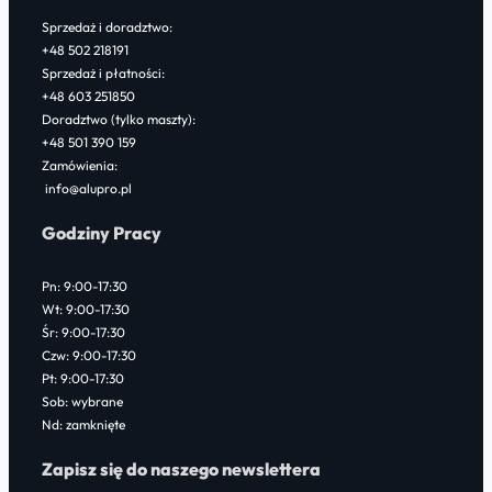
Sprzedaż i doradztwo:
+48 502 218191
Sprzedaż i płatności:
+48 603 251850
Doradztwo (tylko maszty):
+48 501 390 159
Zamówienia:
info@alupro.pl
Godziny Pracy
Pn: 9:00-17:30
Wt: 9:00-17:30
Śr: 9:00-17:30
Czw: 9:00-17:30
Pt: 9:00-17:30
Sob: wybrane
Nd: zamknięte
Zapisz się do naszego newslettera