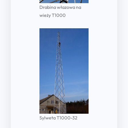
Drabina włazowa na
wieży T1000
Sylweta T1000-32