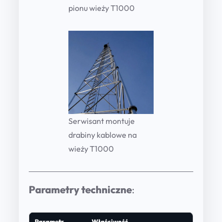
pionu wieży T1000
Serwisant montuje
drabiny kablowe na
wieży T1000
Parametry techniczne
:
Parametr
Właściwość