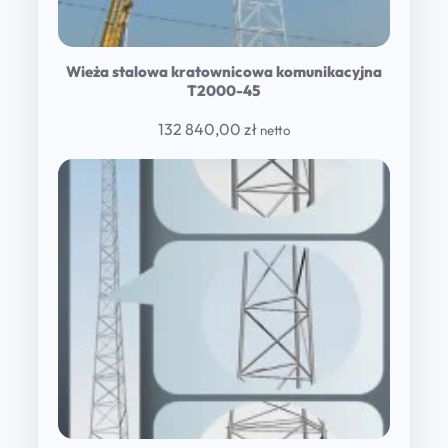
Wieża stalowa kratownicowa komunikacyjna
T2000-45
132 840,00
zł
netto