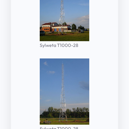
Sylweta T1000-28
Sylweta T1000-28