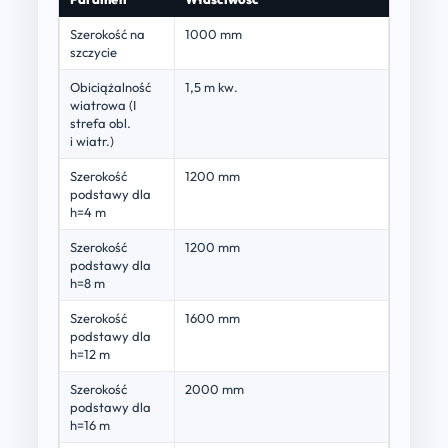
Szerokość na
1000 mm
szczycie
Obiciążalność
1,5 m kw.
wiatrowa (I
strefa obl.
i wiatr.)
Szerokość
1200 mm
podstawy dla
h=4 m
Szerokość
1200 mm
podstawy dla
h=8 m
Szerokość
1600 mm
podstawy dla
h=12 m
Szerokość
2000 mm
podstawy dla
h=16 m