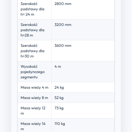
Szerokość
2800 mm
podstawy dla
h= 24 m
Szerokość
3200 mm
podstawy dla
h=28 m
Szerokość
3600 mm
podstawy dla
h=30 m
Wysokość
4 m
pojedynczego
segmentu
Masa wieży 4 m
24 kg
Masa wieży 8 m
52 kg
Masa wieży 12
73 kg
m
Masa wieży 16
110 kg
m