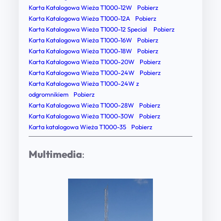
0
Karta Katalogowa Wieża T1000-12W
Pobierz
Karta Katalogowa Wieża T1000-12A
Pobierz
0
Karta Katalogowa Wieża T1000-12 Special
Pobierz
q
Karta Katalogowa Wieża T1000-16W
Pobierz
u
Karta Katalogowa Wieża T1000-18W
Pobierz
Karta Katalogowa Wieża T1000-20W
Pobierz
a
Karta Katalogowa Wieża T1000-24W
Pobierz
n
Karta Katalogowa Wieża T1000-24W z
t
odgromnikiem
Pobierz
i
Karta Katalogowa Wieża T1000-28W
Pobierz
Karta Katalogowa Wieża T1000-30W
Pobierz
t
Karta katalogowa Wieża T1000-35
Pobierz
y
Multimedia
: