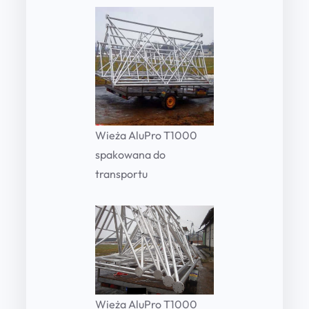
Wieża AluPro T1000
spakowana do
transportu
Wieża AluPro T1000