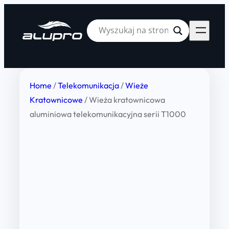
Home
/
Telekomunikacja
/
Wieże
Kratownicowe
/ Wieża kratownicowa
aluminiowa telekomunikacyjna serii T1000