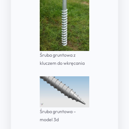
Śruba gruntowa z
kluczem do wkręcania
Śruba gruntowa –
model 3d