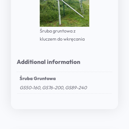
Śruba gruntowa z
kluczem do wkręcania
Additional information
Śruba Gruntowa
GS50-160, GS76-200, GS89-240