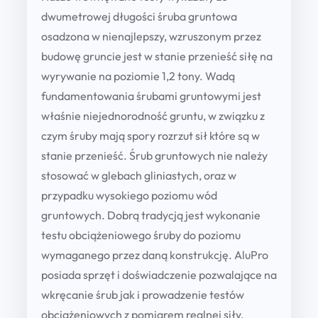
dwumetrowej długości śruba gruntowa
osadzona w nienajlepszy, wzruszonym przez
budowę gruncie jest w stanie przenieść siłę na
wyrywanie na poziomie 1,2 tony. Wadą
fundamentowania śrubami gruntowymi jest
właśnie niejednorodność gruntu, w związku z
czym śruby mają spory rozrzut sił które są w
stanie przenieść. Śrub gruntowych nie należy
stosować w glebach gliniastych, oraz w
przypadku wysokiego poziomu wód
gruntowych. Dobrą tradycją jest wykonanie
testu obciążeniowego śruby do poziomu
wymaganego przez daną konstrukcję. AluPro
posiada sprzęt i doświadczenie pozwalające na
wkręcanie śrub jak i prowadzenie testów
obciążeniowych z pomiarem realnej siły.