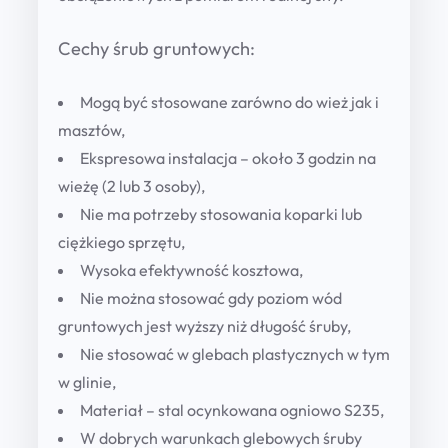
Cechy śrub gruntowych:
Mogą być stosowane zarówno do wież jak i
masztów,
Ekspresowa instalacja – około 3 godzin na
wieżę (2 lub 3 osoby),
Nie ma potrzeby stosowania koparki lub
ciężkiego sprzętu,
Wysoka efektywność kosztowa,
Nie można stosować gdy poziom wód
gruntowych jest wyższy niż długość śruby,
Nie stosować w glebach plastycznych w tym
w glinie,
Materiał – stal ocynkowana ogniowo S235,
W dobrych warunkach glebowych śruby