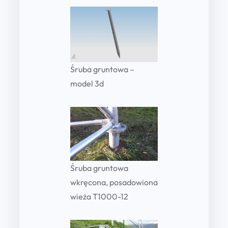
Śruba gruntowa –
model 3d
Śruba gruntowa
wkręcona, posadowiona
wieża T1000-12