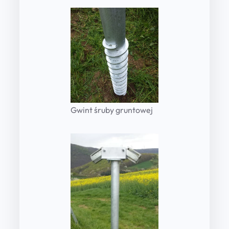
Gwint śruby gruntowej