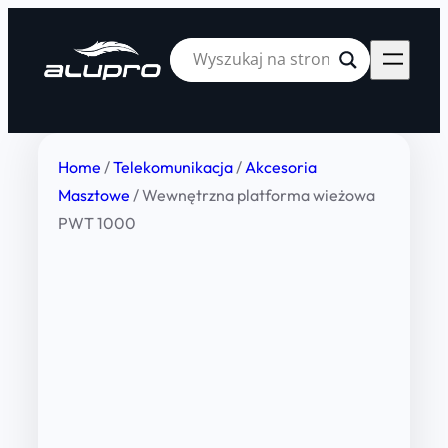
Home
/
Telekomunikacja
/
Akcesoria
Masztowe
/ Wewnętrzna platforma wieżowa
PWT 1000