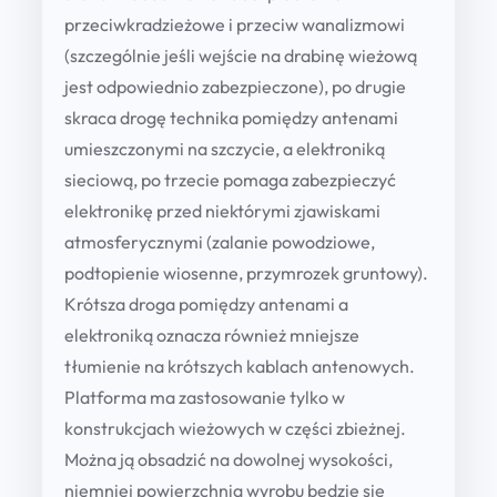
przeciwkradzieżowe i przeciw wanalizmowi
(szczególnie jeśli wejście na drabinę wieżową
jest odpowiednio zabezpieczone), po drugie
skraca drogę technika pomiędzy antenami
umieszczonymi na szczycie, a elektroniką
sieciową, po trzecie pomaga zabezpieczyć
elektronikę przed niektórymi zjawiskami
atmosferycznymi (zalanie powodziowe,
podtopienie wiosenne, przymrozek gruntowy).
Krótsza droga pomiędzy antenami a
elektroniką oznacza również mniejsze
tłumienie na krótszych kablach antenowych.
Platforma ma zastosowanie tylko w
konstrukcjach wieżowych w części zbieżnej.
Można ją obsadzić na dowolnej wysokości,
niemniej powierzchnia wyrobu będzie się