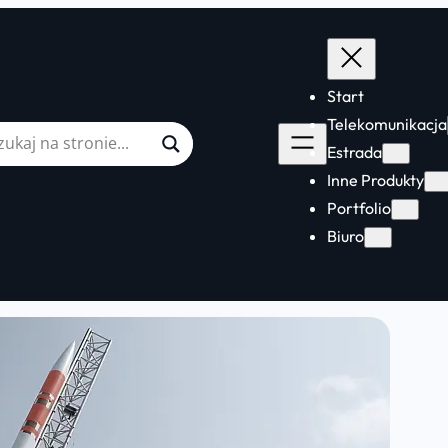
Start
Telekomunikacja
Estrada
Inne Produkty
Portfolio
Biuro