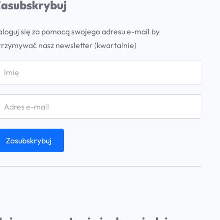
asubskrybuj
aloguj się za pomocą swojego adresu e-mail by
trzymywać nasz newsletter (kwartalnie)