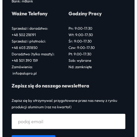
Bank: mBank
Ważne Telefony
Godziny Pracy
Sprzedaż i doradztwo:
Pn: 9:00-17:30
+48 502 218191
Wt: 9:00-17:30
Sprzedaż i płatności:
Śr: 9:00-17:30
+48 603 251850
Czw: 9:00-17:30
Doradztwo (tylko maszty):
Pt: 9:00-17:30
+48 501 390 159
Sob: wybrane
Zamówienia:
Nd: zamknięte
info@alupro.pl
Zapisz się do naszego newslettera
Zapisz się by otrzymywać przygotowane przez nas newsy z rynku
produkcji aluminum (raz na kwartał)