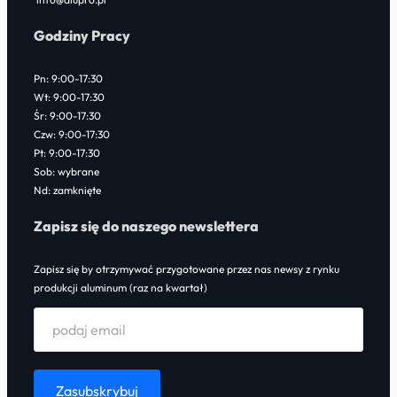
Godziny Pracy
Pn: 9:00-17:30
Wt: 9:00-17:30
Śr: 9:00-17:30
Czw: 9:00-17:30
Pt: 9:00-17:30
Sob: wybrane
Nd: zamknięte
Zapisz się do naszego newslettera
Zapisz się by otrzymywać przygotowane przez nas newsy z rynku
produkcji aluminum (raz na kwartał)