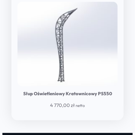
Słup Oświetleniowy Kratownicowy PS550
4 770,00
zł
netto