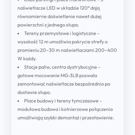
naświetlacze LED w układzie 120° dają
równomierne doświetlenie nawet dużej
powierzchni z jednego słupa.
Tereny przemysłowe i logistyczne
–
wysokość 12 m umożliwia pokrycie strefy o
promieniu 20–30 m naświetlaczami 200–400
W każdy.
Stacje paliw, centra dystrybucyjne
–
gotowe mocowanie MG-3LB pozwala
zamontować naświetlacze bezpośrednio po
dostawie słupa.
Place budowy i tereny tymczasowe
–
modułowa budowa i kołnierzowe połączenia
umożliwiają szybki demontaż i przestawienie.