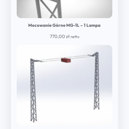
Mocowanie Górne MG-1L – 1 Lampa
770,00
zł
netto