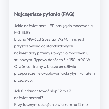
Najczęstsze pytania (FAQ)
Jakie naświetlacze LED pasują do mocowania
MG-3LB?
Blacha MG-3LB (rozstaw W240 mm) jest
przystosowana do standardowych
naświetlaczy przemysłowych o mocowaniu
śrubowym. Typowy dobór to 3 × 150–400 W.
Otwór centralny w blasze umożliwia
przepuszczenie okablowania ukrytym kanałem
przez słup.
Jak fundamentować słup 12 m z 3
naświetlaczami?
Przy łącznym obciążeniu wiatrem na 12 m z