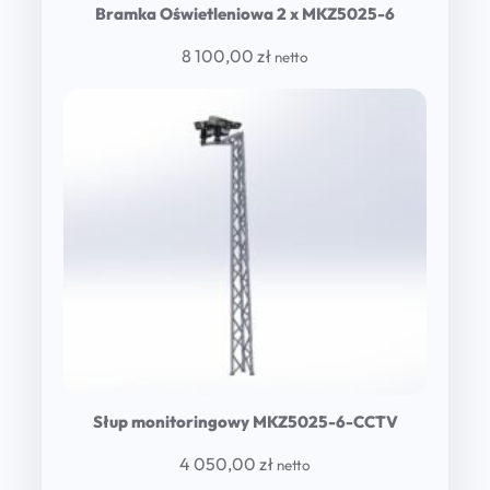
Bramka Oświetleniowa 2 x MKZ5025-6
8 100,00
zł
netto
Słup monitoringowy MKZ5025-6-CCTV
4 050,00
zł
netto