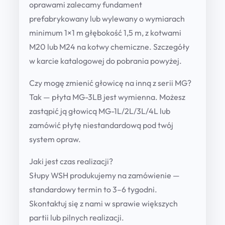
oprawami zalecamy fundament
prefabrykowany lub wylewany o wymiarach
minimum 1×1 m głębokość 1,5 m, z kotwami
M20 lub M24 na kotwy chemiczne. Szczegóły
w karcie katalogowej do pobrania powyżej.
Czy mogę zmienić głowicę na inną z serii MG?
Tak — płyta MG-3LB jest wymienna. Możesz
zastąpić ją głowicą MG-1L/2L/3L/4L lub
zamówić płytę niestandardową pod twój
system opraw.
Jaki jest czas realizacji?
Słupy WSH produkujemy na zamówienie —
standardowy termin to 3–6 tygodni.
Skontaktuj się z nami w sprawie większych
partii lub pilnych realizacji.