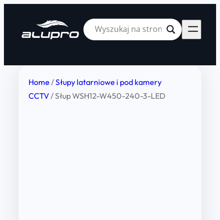
Home
/
Słupy latarniowe i pod kamery
CCTV
/ Słup WSH12-W450-240-3-LED