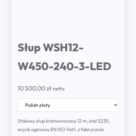
Słup WSH12-
W450-240-3-LED
10 500,00
zł
netto
Stalowy słup kratownicowy 12 m, stal S235,
ocynk ogniowy EN ISO 1461, z fabrycznie