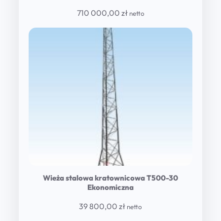
710 000,00
zł
netto
Wieża stalowa kratownicowa T500-30
Ekonomiczna
39 800,00
zł
netto