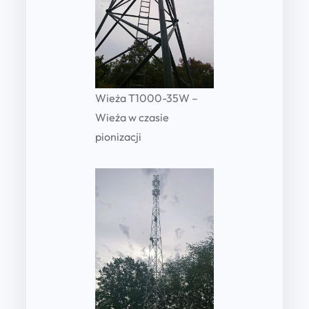
Wieża T1000-35W –
Wieża w czasie
pionizacji