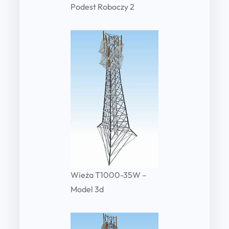
Podest Roboczy 2
Wieża T1000-35W –
Model 3d