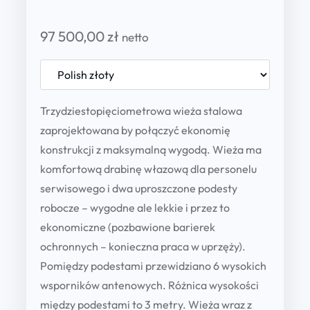
97 500,00
zł
netto
Trzydziestopięciometrowa wieża stalowa
zaprojektowana by połączyć ekonomię
konstrukcji z maksymalną wygodą. Wieża ma
komfortową drabinę włazową dla personelu
serwisowego i dwa uproszczone podesty
robocze – wygodne ale lekkie i przez to
ekonomiczne (pozbawione barierek
ochronnych – konieczna praca w uprzęży).
Pomiędzy podestami przewidziano 6 wysokich
wsporników antenowych. Różnica wysokości
między podestami to 3 metry. Wieża wraz z