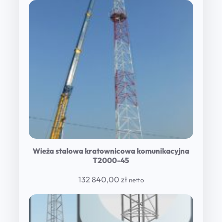
Wieża stalowa kratownicowa komunikacyjna
T2000-45
132 840,00
zł
netto