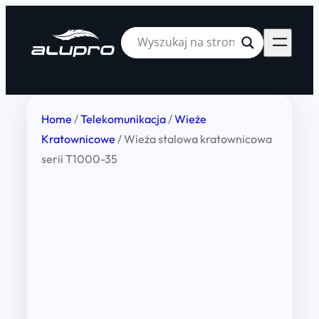
Home
/
Telekomunikacja
/
Wieże
Kratownicowe
/ Wieża stalowa kratownicowa
serii T1000-35