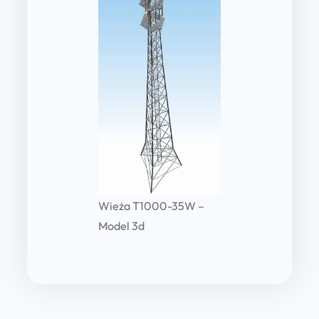
Wieża T1000-35W –
Model 3d