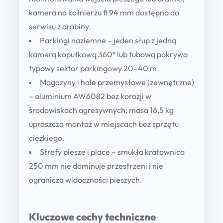
kamera na kołnierzu fi 94 mm dostępna do
serwisu z drabiny.
Parkingi naziemne
– jeden słup z jedną
kamerą kopułkową 360° lub tubową pokrywa
typowy sektor parkingowy 20–40 m.
Magazyny i hale przemysłowe (zewnętrzne)
– aluminium AW6082 bez korozji w
środowiskach agresywnych; masa 16,5 kg
upraszcza montaż w miejscach bez sprzętu
ciężkiego.
Strefy piesze i place
– smukła kratownica
250 mm nie dominuje przestrzeni i nie
ogranicza widoczności pieszych.
Kluczowe cechy techniczne