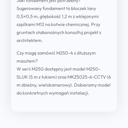
Jaki fundament jest potrzebny?
Sugerowany fundament to bloczek lany
0,5×0,5 m, głębokość 1,2 m z wklejonymi
szpilkami M12 na kotwie chemicznej. Przy
gruntach słabonośnych konsultuj projekt z
architektem.
Czy mogę zamówić M250-4 z dłuższym
masztem?
W serii M250 dostępny jest model M250-
5LUK (5 m z łukiem) oraz MKZ5025-6-CCTV (6
m zbieżny, wielokamerowy). Dobieramy model
do konkretnych wymagań instalacji.