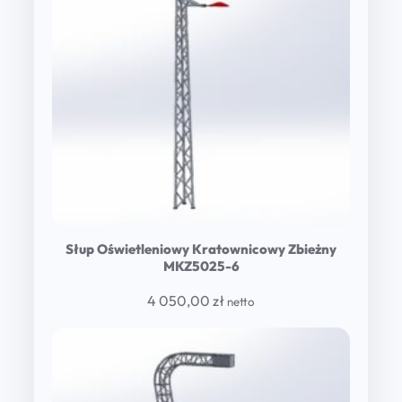
Słup Oświetleniowy Kratownicowy Zbieżny
MKZ5025-6
4 050,00
zł
netto