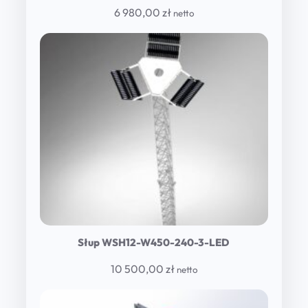
6 980,00
zł
netto
Słup WSH12-W450-240-3-LED
10 500,00
zł
netto