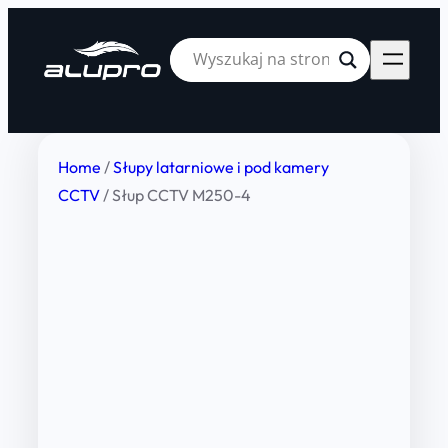
Home
/
Słupy latarniowe i pod kamery
CCTV
/ Słup CCTV M250-4