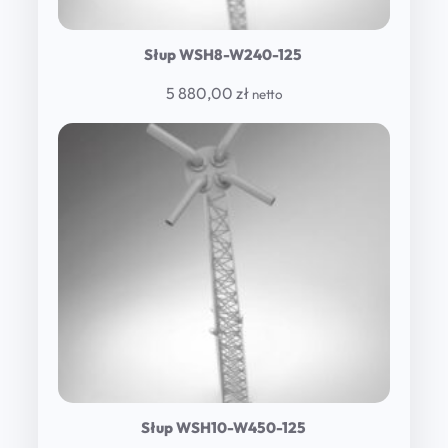
Słup WSH8-W240-125
5 880,00
zł
netto
Słup WSH10-W450-125