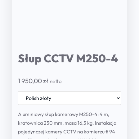
Słup CCTV M250-4
1 950,00
zł
netto
Aluminiowy słup kamerowy M250-4: 4 m,
kratownica 250 mm, masa 16,5 kg. Instalacja
pojedynczej kamery CCTV na kołnierzu fi 94