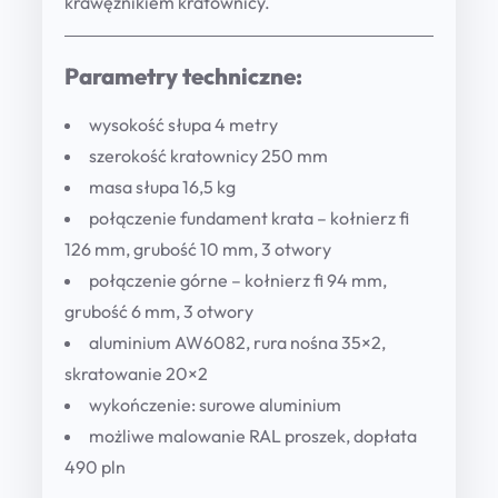
krawężnikiem kratownicy.
Parametry techniczne:
wysokość słupa 4 metry
szerokość kratownicy 250 mm
masa słupa 16,5 kg
połączenie fundament krata – kołnierz fi
126 mm, grubość 10 mm, 3 otwory
połączenie górne – kołnierz fi 94 mm,
grubość 6 mm, 3 otwory
aluminium AW6082, rura nośna 35×2,
skratowanie 20×2
wykończenie: surowe aluminium
możliwe malowanie RAL proszek, dopłata
490 pln