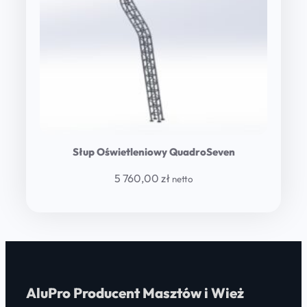
Słup Oświetleniowy QuadroSeven
5 760,00
zł
netto
AluPro Producent Masztów i Wież