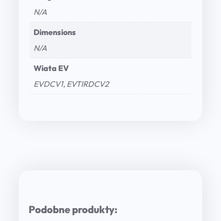
N/A
Dimensions
N/A
Wiata EV
EVDCV1, EVTIRDCV2
Podobne produkty: