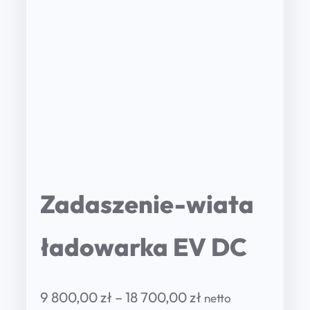
Zadaszenie-wiata
ładowarka EV DC
P
9 800,00
zł
–
18 700,00
zł
netto