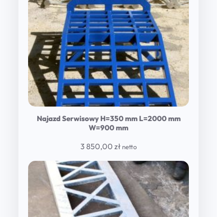
Najazd Serwisowy H=350 mm L=2000 mm
W=900 mm
3 850,00
zł
netto