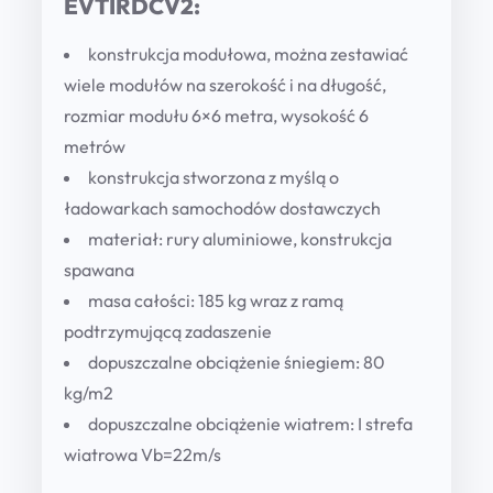
EVTIRDCV2:
konstrukcja modułowa, można zestawiać
wiele modułów na szerokość i na długość,
rozmiar modułu 6×6 metra, wysokość 6
metrów
konstrukcja stworzona z myślą o
ładowarkach samochodów dostawczych
materiał: rury aluminiowe, konstrukcja
spawana
masa całości: 185 kg wraz z ramą
podtrzymującą zadaszenie
dopuszczalne obciążenie śniegiem: 80
kg/m2
dopuszczalne obciążenie wiatrem: I strefa
wiatrowa Vb=22m/s