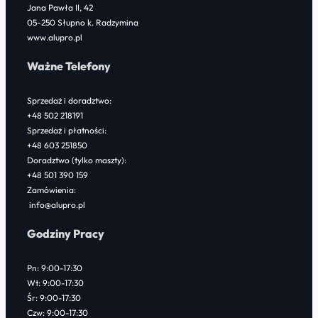
Jana Pawła II, 42
05-250 Słupno k. Radzymina
www.alupro.pl
Ważne Telefony
Sprzedaż i doradztwo:
+48 502 218191
Sprzedaż i płatności:
+48 603 251850
Doradztwo (tylko maszty):
+48 501 390 159
Zamówienia:
info@alupro.pl
Godziny Pracy
Pn: 9:00-17:30
Wt: 9:00-17:30
Śr: 9:00-17:30
Czw: 9:00-17:30