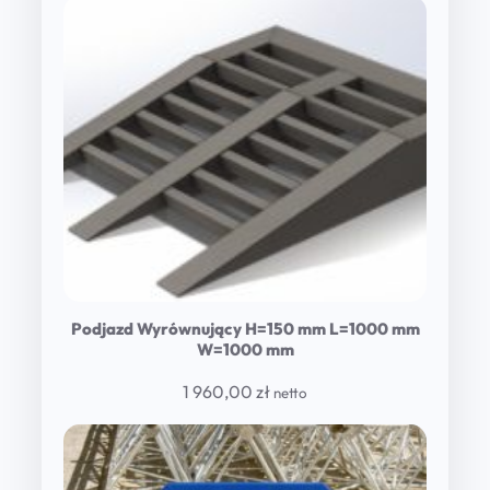
Podjazd Wyrównujący H=150 mm L=1000 mm
W=1000 mm
1 960,00
zł
netto