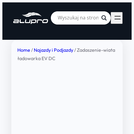
Home
/
Najazdy i Podjazdy
/ Zadaszenie-wiata
ładowarka EV DC