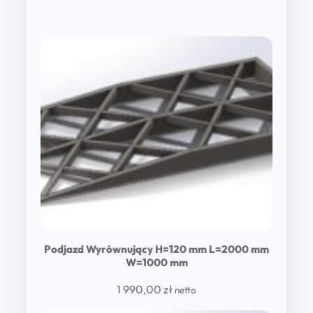
Podjazd Wyrównujący H=120 mm L=2000 mm
W=1000 mm
1 990,00
zł
netto