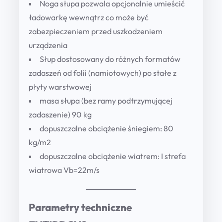
Noga słupa pozwala opcjonalnie umieścić
ładowarkę wewnątrz co może być
zabezpieczeniem przed uszkodzeniem
urządzenia
Słup dostosowany do różnych formatów
zadaszeń od folii (namiotowych) po stałe z
płyty warstwowej
masa słupa (bez ramy podtrzymującej
zadaszenie) 90 kg
dopuszczalne obciążenie śniegiem: 80
kg/m2
dopuszczalne obciążenie wiatrem: I strefa
wiatrowa Vb=22m/s
Parametry techniczne