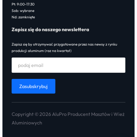
Pt: 9:00-17:30
Sob: wybrane
Nd: zamknięte
Zapisz się do naszego newslettera
Zapisz się by otrzymywać przygotowane przez nas newsy z rynku
produkcji aluminum (raz na kwartał)
Copyright © 2026 AluPro Producent Masztów i Wież
Aluminiowych