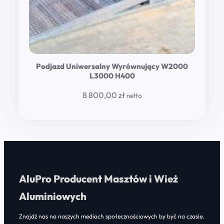
Podjazd Uniwersalny Wyrównujący W2000
L3000 H400
8 800,00
zł
netto
AluPro Producent Masztów i Wież
Aluminiowych
Znajdź nas na naszych mediach społecznościowych by być na czasie.