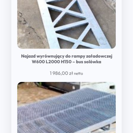
Najazd wyrównujący do rampy załadowczej
W600 L2000 H150 – bus solówka
1 986,00
zł
netto