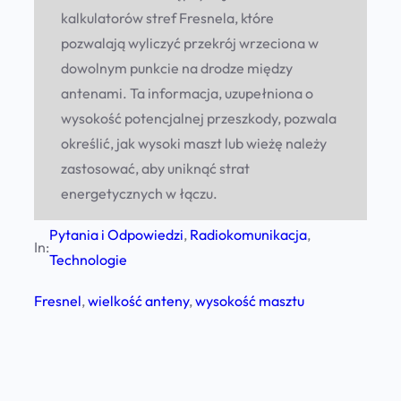
kalkulatorów stref Fresnela, które
pozwalają wyliczyć przekrój wrzeciona w
dowolnym punkcie na drodze między
antenami. Ta informacja, uzupełniona o
wysokość potencjalnej przeszkody, pozwala
określić, jak wysoki maszt lub wieżę należy
zastosować, aby uniknąć strat
energetycznych w łączu.
Pytania i Odpowiedzi
, 
Radiokomunikacja
, 
In:
Technologie
Fresnel
, 
wielkość anteny
, 
wysokość masztu