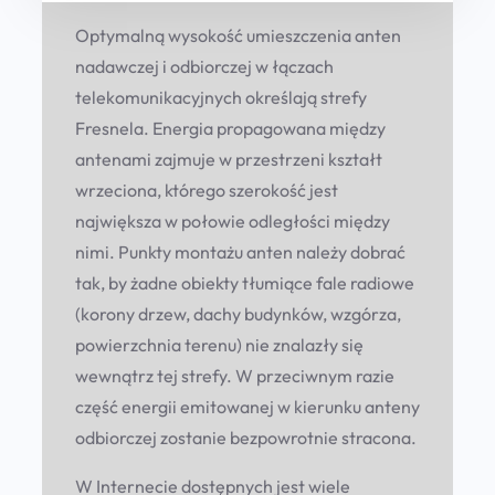
Optymalną wysokość umieszczenia anten
nadawczej i odbiorczej w łączach
telekomunikacyjnych określają strefy
Fresnela. Energia propagowana między
antenami zajmuje w przestrzeni kształt
wrzeciona, którego szerokość jest
największa w połowie odległości między
nimi. Punkty montażu anten należy dobrać
tak, by żadne obiekty tłumiące fale radiowe
(korony drzew, dachy budynków, wzgórza,
powierzchnia terenu) nie znalazły się
wewnątrz tej strefy. W przeciwnym razie
część energii emitowanej w kierunku anteny
odbiorczej zostanie bezpowrotnie stracona.
W Internecie dostępnych jest wiele