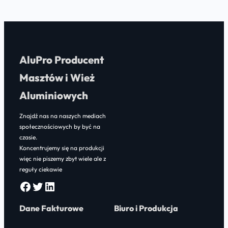
AluPro Producent
Masztów i Wież
Aluminiowych
Znajdź nas na naszych mediach
społecznościowych by być na
czasie.
Koncentrujemy się na produkcji
więc nie piszemy zbyt wiele ale z
reguły ciekawie
Facebook
Twitter
LinkedIn
Dane Fakturowe
Biuro i Produkcja