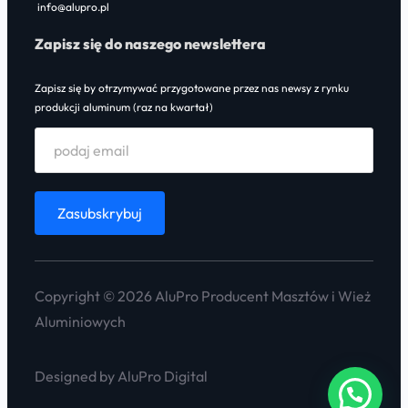
info@alupro.pl
Zapisz się do naszego newslettera
Zapisz się by otrzymywać przygotowane przez nas newsy z rynku
produkcji aluminum (raz na kwartał)
Copyright © 2026 AluPro Producent Masztów i Wież
Aluminiowych
Designed by AluPro Digital