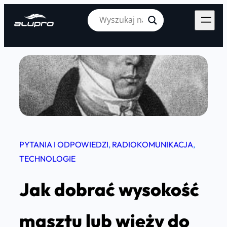
Skip
to
content
PYTANIA I ODPOWIEDZI
, 
RADIOKOMUNIKACJA
, 
TECHNOLOGIE
Jak dobrać wysokość
masztu lub wieży do