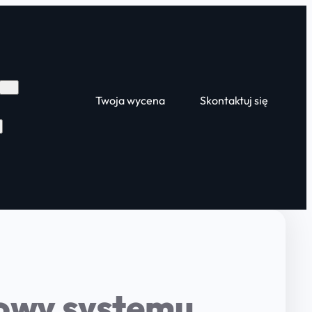
Twoja wycena
Skontaktuj się
towy systemu