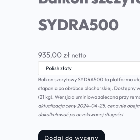
SYDRA500
935,00
zł
netto
Balkon szczytowy SYDRA500 to platforma ułat
stąpania po obróbce blacharskiej. Dostępny w 
(21 kg). Wersja aluminiowa zalecana przy rem
aktualizacja ceny 2024-04-25, cena nie obej
dokalkulować po oczekiwanej długości
Dodaj do wyceny