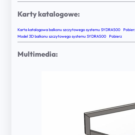
Karty katalogowe:
Karta katalogowa balkonu szczytowego systemu SYDRA500
Pobier
Model 3D balkonu szczytowego systemu SYDRA500
Pobierz
Multimedia: