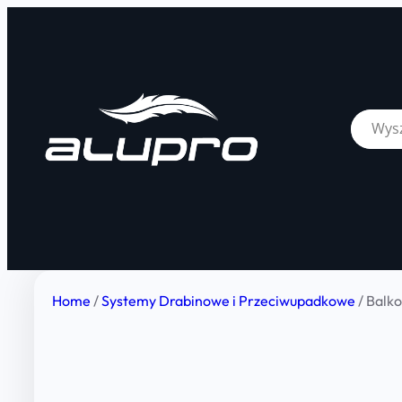
Home
/
Systemy Drabinowe i Przeciwupadkowe
/ Balk