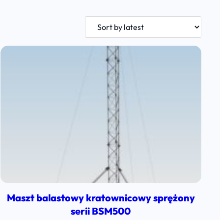
Maszt balastowy kratownicowy sprężony
serii BSM500