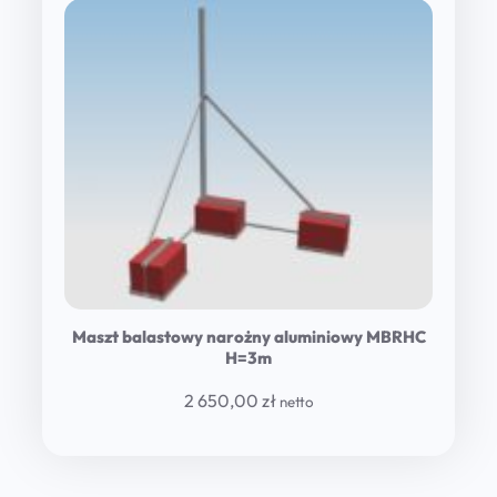
Maszt balastowy narożny aluminiowy MBRHC
H=3m
2 650,00
zł
netto