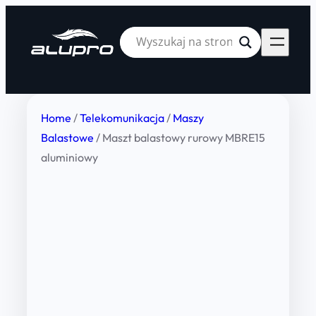
Home
/
Telekomunikacja
/
Maszy
Balastowe
/ Maszt balastowy rurowy MBRE15
aluminiowy