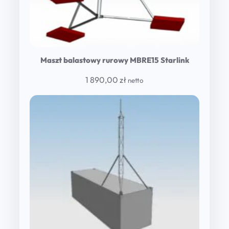
Maszt balastowy rurowy MBRE15 Starlink
1 890,00
zł
netto