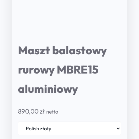
Maszt balastowy
rurowy MBRE15
aluminiowy
890,00
zł
netto