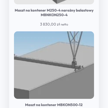
Maszt na kontener M250-4 narożny balastowy
MBNKON250-4
3 830,00
zł
netto
Maszt na kontener MBKON500-12