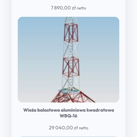
7 890,00
zł
netto
Wieża balastowa aluminiowa kwadratowa
WBQ-16
29 040,00
zł
netto