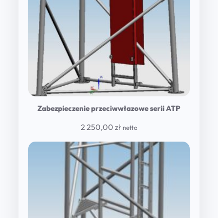
Zabezpieczenie przeciwwłazowe serii ATP
2 250,00
zł
netto