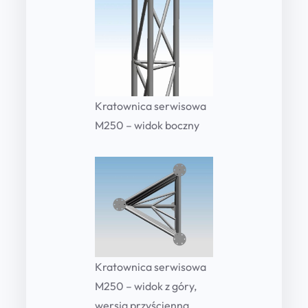
Kratownica serwisowa
M250 – widok boczny
Kratownica serwisowa
M250 – widok z góry,
wersja przyścienna