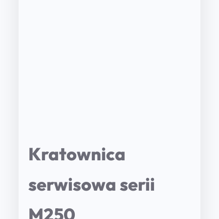
Kratownica
serwisowa serii
M250