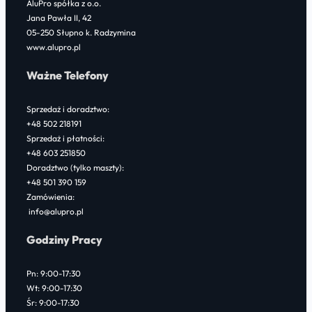
AluPro spółka z o.o.
Jana Pawła II, 42
05-250 Słupno k. Radzymina
www.alupro.pl
Ważne Telefony
Sprzedaż i doradztwo:
+48 502 218191
Sprzedaż i płatności:
+48 603 251850
Doradztwo (tylko maszty):
+48 501 390 159
Zamówienia:
info@alupro.pl
Godziny Pracy
Pn: 9:00-17:30
Wt: 9:00-17:30
Śr: 9:00-17:30