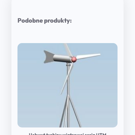
Podobne produkty:
Uchwyt turbiny wiatrowej seria UTM