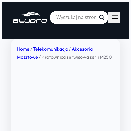
Home
/
Telekomunikacja
/
Akcesoria
Masztowe
/ Kratownica serwisowa serii M250