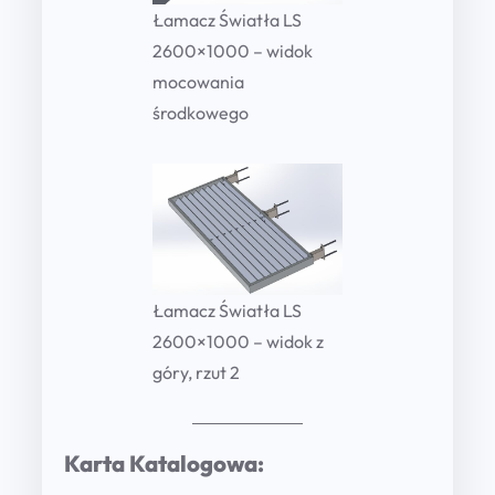
Łamacz Światła LS
2600×1000 – widok
mocowania
środkowego
Łamacz Światła LS
2600×1000 – widok z
góry, rzut 2
Karta Katalogowa: