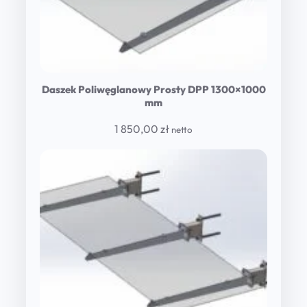
Daszek Poliwęglanowy Prosty DPP 1300×1000
mm
1 850,00
zł
netto