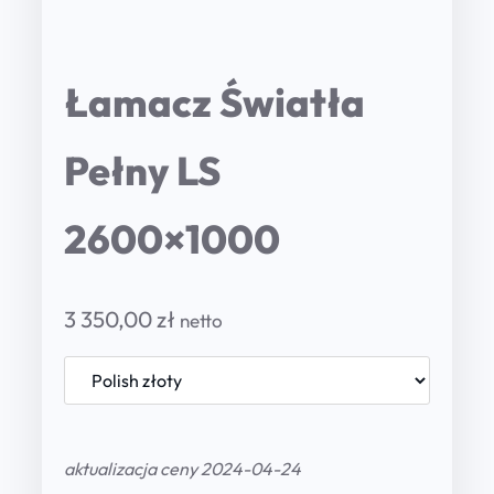
Łamacz Światła
Pełny LS
2600×1000
3 350,00
zł
netto
aktualizacja ceny 2024-04-24