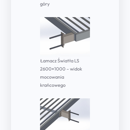
góry
Łamacz Światła LS
2600×1000 – widok
mocowania
krańcowego