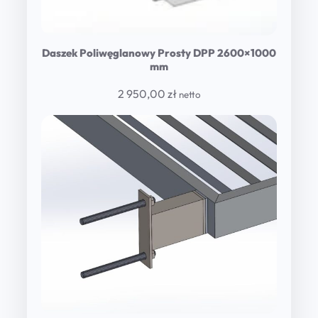
Daszek Poliwęglanowy Prosty DPP 2600×1000
mm
2 950,00
zł
netto