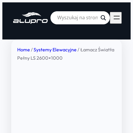
Home
/
Systemy Elewacyjne
/ Łamacz Światła
Pełny LS 2600×1000