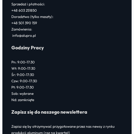
Sprzedaż i płatności:
+48 603 251850
Doradztwo (tylko maszty):
+48 501 390 159
Zamówienia:
info@alupro.pl
Godziny Pracy
Pn: 9:00-17:30
Wt: 9:00-17:30
Śr: 9:00-17:30
Czw: 9:00-17:30
Pt: 9:00-17:30
Sob: wybrane
Nd: zamknięte
Zapisz się do naszego newslettera
Zapisz się by otrzymywać przygotowane przez nas newsy z rynku
produkcji aluminum (raz na kwartał)