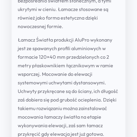
bezpośrednio światłem słonecznym, a tymi
n
ukrytymi w cieniu. Łamacze stosowane są
y
również jako forma estetyczna dzięki
L
nowoczesnej formie.
S
Łamacz Światła produkcji AluPro wykonany
2
jest ze spawanych profili aluminiowych w
6
formacie 120×40 mm przedzielonych co 2
0
metry płaskownikiem łącznikowym w ramie
0
wsporczej. Mocowanie do elewacji
×
systemowymi uchwytami dystansowymi.
1
Uchwyty przykręcane są do ściany, ich długość
0
zaś dobiera się pod grubość ocieplenia. Dzięki
0
takiemu rozwiązaniu można zainstalować
0
mocowania łamaczy światła na etapie
q
wykonywania elewacji, zaś sam łamacz
u
przykręcić gdy elewacja jest już gotowa.
a