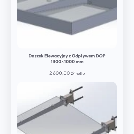
Daszek Elewacyjny z Odpływem DOP
1300×1000 mm
2 600,00
zł
netto