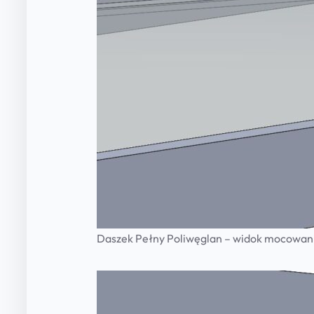
Daszek Pełny Poliwęglan – widok mocowani