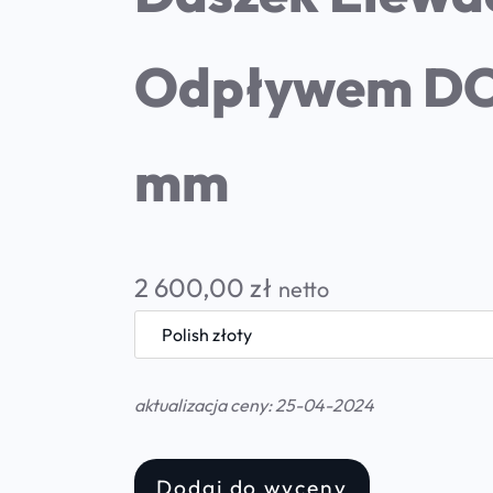
Odpływem DO
mm
2 600,00
zł
netto
aktualizacja ceny: 25-04-2024
Dodaj do wyceny