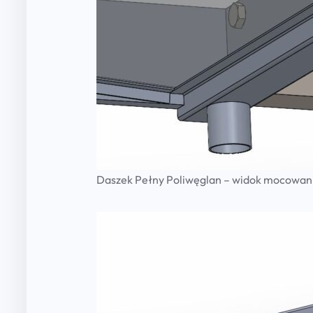
Daszek Pełny Poliwęglan – widok mocowani