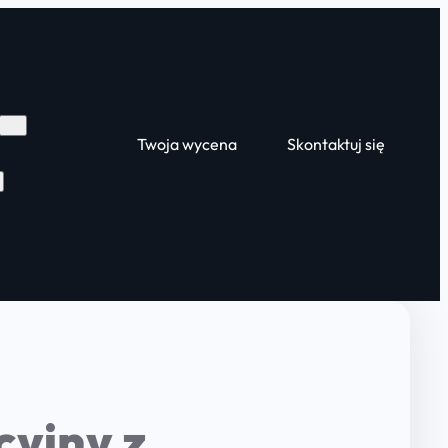
Twoja wycena
Skontaktuj się
yjny z