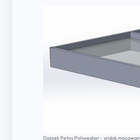
Daszek Pełny Poliwęglan – widok mocowan