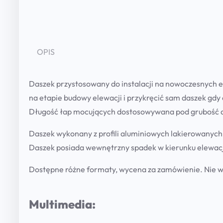
OPIS
Daszek przystosowany do instalacji na nowoczesnych 
na etapie budowy elewacji i przykręcić sam daszek gdy 
Długość łap mocujących dostosowywana pod grubość do
Daszek wykonany z profili aluminiowych lakierowanych
Daszek posiada wewnętrzny spadek w kierunku elewacji
Dostępne różne formaty, wycena za zamówienie. Nie 
Multimedia: