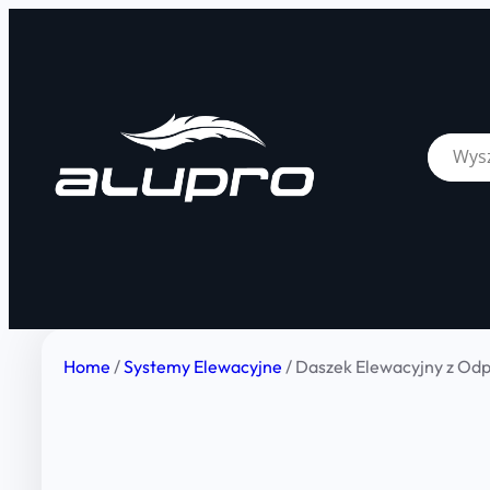
Home
/
Systemy Elewacyjne
/ Daszek Elewacyjny z 