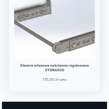
Klamra włazowa naścienna regulowana
SYDRA500
175,00
zł
netto