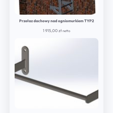
Przełaz dachowy nad ogniomurkiem TYP2
1 915,00
zł
netto