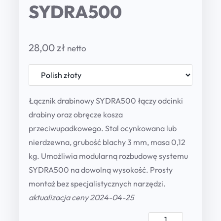
SYDRA500
28,00
zł
netto
Łącznik drabinowy SYDRA500 łączy odcinki
drabiny oraz obręcze kosza
przeciwupadkowego. Stal ocynkowana lub
nierdzewna, grubość blachy 3 mm, masa 0,12
kg. Umożliwia modularną rozbudowę systemu
SYDRA500 na dowolną wysokość. Prosty
montaż bez specjalistycznych narzędzi.
aktualizacja ceny 2024-04-25
Ł