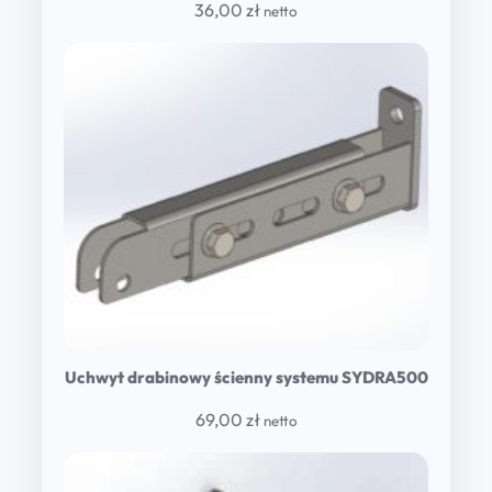
36,00
zł
netto
Uchwyt drabinowy ścienny systemu SYDRA500
69,00
zł
netto