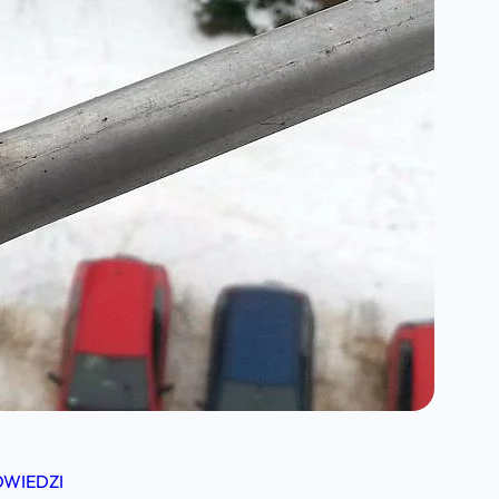
OWIEDZI