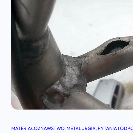
MATERIAŁOZNAWSTWO
, 
METALURGIA
, 
PYTANIA I ODP