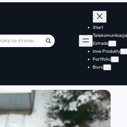
Start
Telekomunikacja
Estrada
Inne Produkty
Portfolio
Biuro