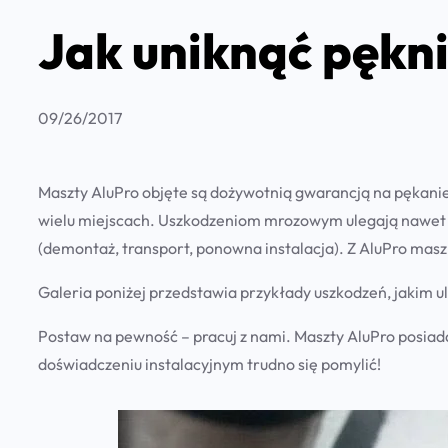
Jak uniknąć pękni
09/26/2017
Maszty AluPro objęte są dożywotnią gwarancją na pękani
wielu miejscach. Uszkodzeniom mrozowym ulegają nawet k
(demontaż, transport, ponowna instalacja). Z AluPro masz
Galeria poniżej przedstawia przykłady uszkodzeń, jakim ul
Postaw na pewność – pracuj z nami. Maszty AluPro posiad
doświadczeniu instalacyjnym trudno się pomylić!