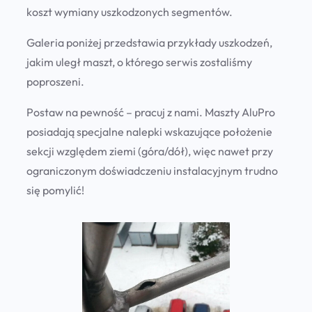
koszt wymiany uszkodzonych segmentów.
Galeria poniżej przedstawia przykłady uszkodzeń,
jakim uległ maszt, o którego serwis zostaliśmy
poproszeni.
Postaw na pewność – pracuj z nami. Maszty AluPro
posiadają specjalne nalepki wskazujące położenie
sekcji względem ziemi (góra/dół), więc nawet przy
ograniczonym doświadczeniu instalacyjnym trudno
się pomylić!