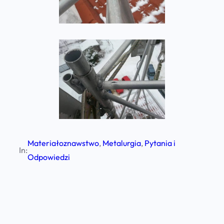
Materiałoznawstwo
, 
Metalurgia
, 
Pytania i
In:
Odpowiedzi