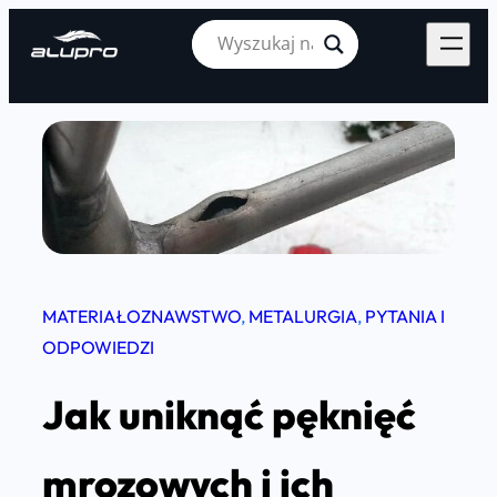
Skip
to
content
MATERIAŁOZNAWSTWO
, 
METALURGIA
, 
PYTANIA I
ODPOWIEDZI
Jak uniknąć pęknięć
mrozowych i ich