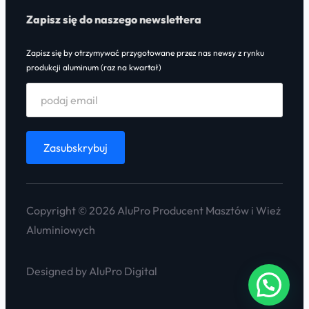
Zapisz się do naszego newslettera
Zapisz się by otrzymywać przygotowane przez nas newsy z rynku
produkcji aluminum (raz na kwartał)
Copyright © 2026 AluPro Producent Masztów i Wież
Aluminiowych
Designed by AluPro Digital