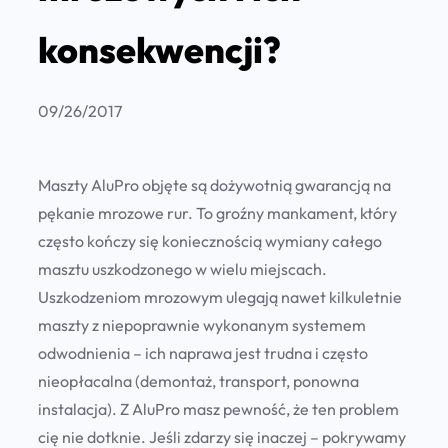
konsekwencji?
09/26/2017
Maszty AluPro objęte są dożywotnią gwarancją na
pękanie mrozowe rur. To groźny mankament, który
często kończy się koniecznością wymiany całego
masztu uszkodzonego w wielu miejscach.
Uszkodzeniom mrozowym ulegają nawet kilkuletnie
maszty z niepoprawnie wykonanym systemem
odwodnienia – ich naprawa jest trudna i często
nieopłacalna (demontaż, transport, ponowna
instalacja). Z AluPro masz pewność, że ten problem
cię nie dotknie. Jeśli zdarzy się inaczej – pokrywamy