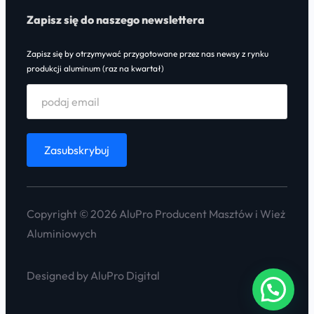
Zapisz się do naszego newslettera
Zapisz się by otrzymywać przygotowane przez nas newsy z rynku
produkcji aluminum (raz na kwartał)
Copyright © 2026 AluPro Producent Masztów i Wież
Aluminiowych
Designed by AluPro Digital