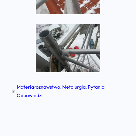
Materiałoznawstwo
, 
Metalurgia
, 
Pytania i
In:
Odpowiedzi