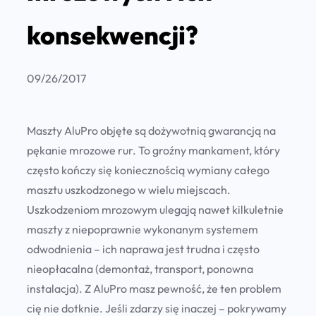
konsekwencji?
09/26/2017
Maszty AluPro objęte są dożywotnią gwarancją na
pękanie mrozowe rur. To groźny mankament, który
często kończy się koniecznością wymiany całego
masztu uszkodzonego w wielu miejscach.
Uszkodzeniom mrozowym ulegają nawet kilkuletnie
maszty z niepoprawnie wykonanym systemem
odwodnienia – ich naprawa jest trudna i często
nieopłacalna (demontaż, transport, ponowna
instalacja). Z AluPro masz pewność, że ten problem
cię nie dotknie. Jeśli zdarzy się inaczej – pokrywamy