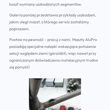
koszt wymiany uszkodzonych segmentów.
Galeria poniżej przedstawia przykłady uszkodzeń,
jakim uległ maszt, o którego serwis zostaliśmy
poproszeni.
Postaw na pewność – pracuj z nami. Maszty AluPro
posiadają specjalne nalepki wskazujące położenie
sekcji względem ziemi (góra/dół), więc nawet przy
ograniczonym doświadczeniu instalacyjnym trudno
się pomylić!